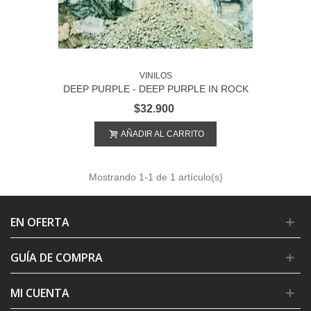
VINILOS
DEEP PURPLE - DEEP PURPLE IN ROCK
$32.900
AÑADIR AL CARRITO
Mostrando
1
-1 de 1 artículo(s)
EN OFERTA
GUÍA DE COMPRA
MI CUENTA