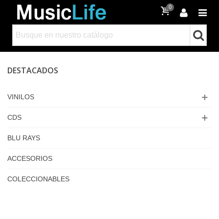
0
DESTACADOS
VINILOS
CDS
BLU RAYS
ACCESORIOS
COLECCIONABLES