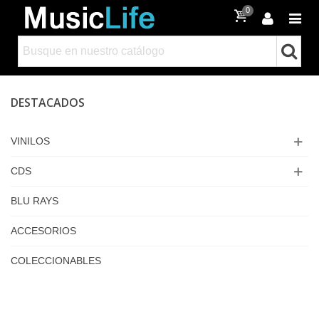
0
DESTACADOS
VINILOS
CDS
BLU RAYS
ACCESORIOS
COLECCIONABLES