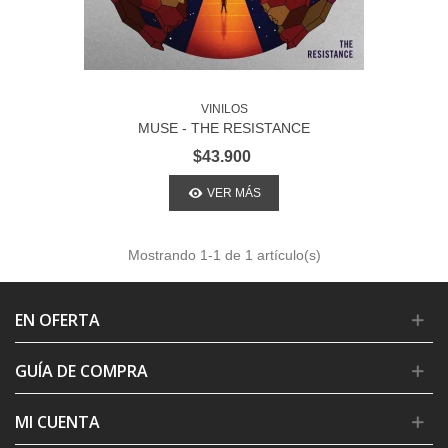
VINILOS
MUSE - THE RESISTANCE
$43.900
VER MÁS
Mostrando
1
-1 de 1 artículo(s)
EN OFERTA
GUÍA DE COMPRA
MI CUENTA