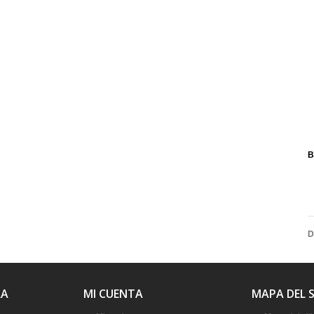
B
D
RA
MI CUENTA
MAPA DEL S