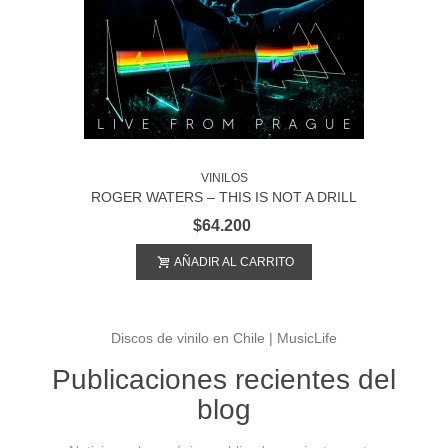
VINILOS
ROGER WATERS – THIS IS NOT A DRILL
(LIVE FROM PRAGUE)
$64.200
AÑADIR AL CARRITO
Discos de vinilo en Chile | MusicLife
Publicaciones recientes del
blog