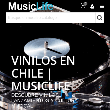
0
VINILOS EN
CHILE |
MUSICLIFE
DESCUBRE VINILOS,
LANZAMIENTOS Y CULTURA
MUSICAL