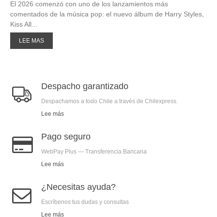
El 2026 comenzó con uno de los lanzamientos más
comentados de la música pop: el nuevo álbum de Harry Styles,
Kiss All...
LEE MAS
Despacho garantizado
Despachamos a todo Chile a través de Chilexpress.
Lee más
Pago seguro
WebPay Plus — Transferencia Bancaria
Lee más
¿Necesitas ayuda?
Escríbenos tus dudas y consultas
Lee más