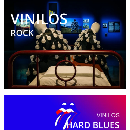
VINILOS
ROCK
VINILOS
HARD BLUES