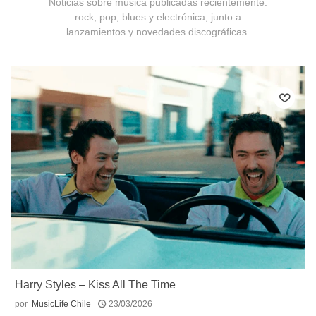
Noticias sobre música publicadas recientemente:
rock, pop, blues y electrónica, junto a
lanzamientos y novedades discográficas.
Harry Styles – Kiss All The Time
por
MusicLife Chile
23/03/2026