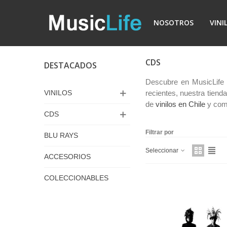
NOSOTROS
VINI
CDS
DESTACADOS
Descubre en MusicLife
VINILOS
recientes, nuestra tiend
de
vinilos en Chile
y comp
CDS
Filtrar por
BLU RAYS
Seleccionar
ACCESORIOS
COLECCIONABLES