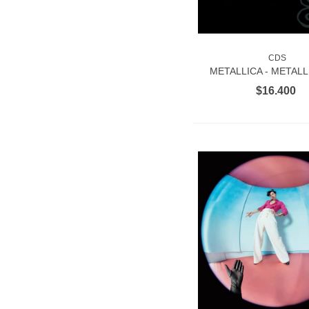
CDS
AÑADIR AL CAR
METALLICA - METALL
$16.400