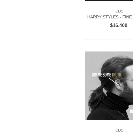
CDS
AÑADIR AL CAR
HARRY STYLES - FINE
$16.400
CDS
AÑADIR AL CAR