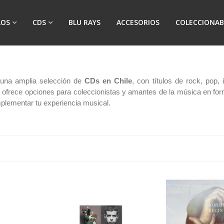
LOS
CDS
BLU RAYS
ACCESORIOS
COLECCIONAB
 una amplia selección de
CDs en Chile
, con títulos de rock, pop
a ofrece opciones para coleccionistas y amantes de la música en for
lementar tu experiencia musical.