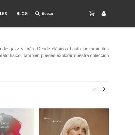
LES
BLOG
Buscar
, indie, jazz y más. Desde clásicos hasta lanzamientos
mato físico. También puedes explorar nuestra colección
Siguiente
1/5