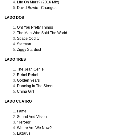
Life On Mars? (2016 Mix)
David Bowie
Changes
LADO DOS
Oh! You Pretty Things
The Man Who Sold The World
Space Oddity
Starman
Ziggy Stardust
LADO TRES
The Jean Genie
Rebel Rebel
Golden Years
Dancing In The Street
China Girl
LADO CUATRO
Fame
Sound And Vision
'Heroes'
Where Are We Now?
Lazarus