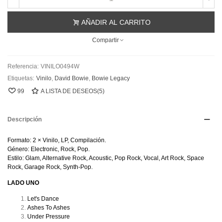
AÑADIR AL CARRITO
Compartir
Referencia:
VINILO0494W
Etiquetas:
Vinilo
,
David Bowie
,
Bowie Legacy
99
A LISTA DE DESEOS
(
5
)
Descripción
Formato: 2 × Vinilo, LP, Compilación.
Género: Electronic, Rock, Pop.
Estilo: Glam, Alternative Rock, Acoustic, Pop Rock, Vocal, Art Rock, Space
Rock, Garage Rock, Synth-Pop.
LADO UNO
Let's Dance
Ashes To Ashes
Under Pressure