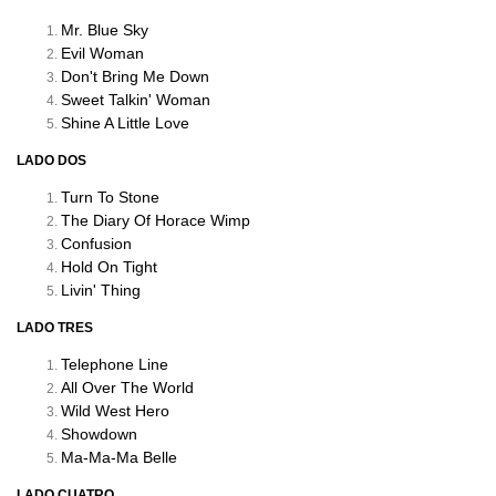
Mr. Blue Sky
Evil Woman
Don't Bring Me Down
Sweet Talkin' Woman
Shine A Little Love
LADO DOS
Turn To Stone
The Diary Of Horace Wimp
Confusion
Hold On Tight
Livin' Thing
LADO TRES
Telephone Line
All Over The World
Wild West Hero
Showdown
Ma-Ma-Ma Belle
LADO CUATRO