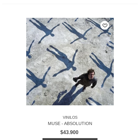
VINILOS
MUSE - ABSOLUTION
$43.900