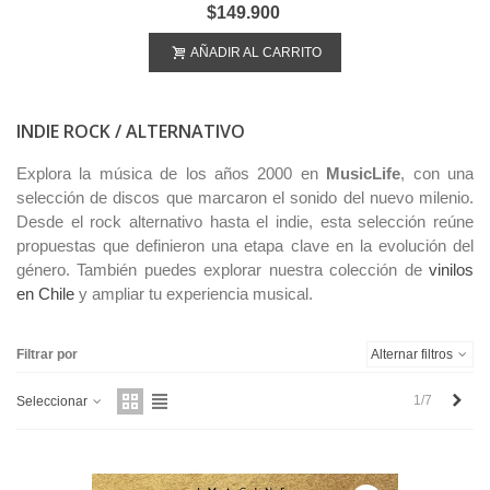
$149.900
AÑADIR AL CARRITO
INDIE ROCK / ALTERNATIVO
Explora la música de los años 2000 en
MusicLife
, con una
selección de discos que marcaron el sonido del nuevo milenio.
Desde el rock alternativo hasta el indie, esta selección reúne
propuestas que definieron una etapa clave en la evolución del
género. También puedes explorar nuestra colección de
vinilos
en Chile
y ampliar tu experiencia musical.
Filtrar por
Alternar filtros
Sigu
1/7
Seleccionar