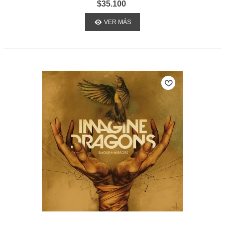
$35.100
VER MÁS