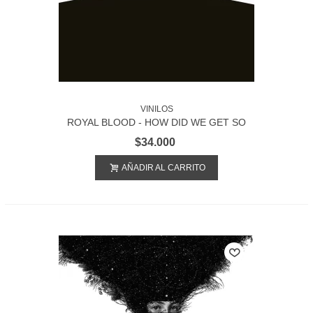
VINILOS
ROYAL BLOOD - HOW DID WE GET SO
DARK?
$34.000
AÑADIR AL CARRITO