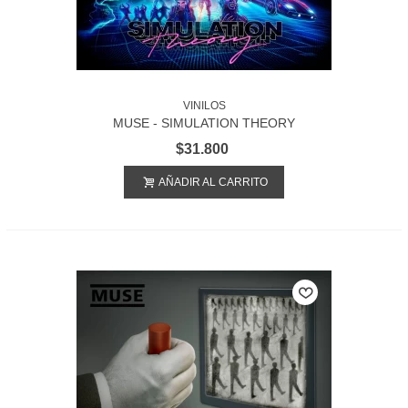
VINILOS
MUSE - SIMULATION THEORY
$31.800
AÑADIR AL CARRITO