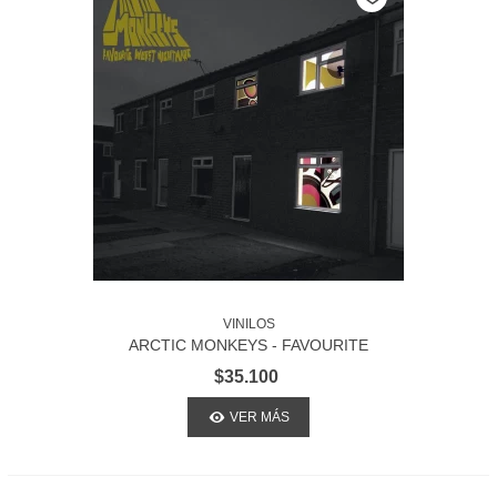
VINILOS
ARCTIC MONKEYS - FAVOURITE
WORST NIGHTMARE
$35.100
VER MÁS