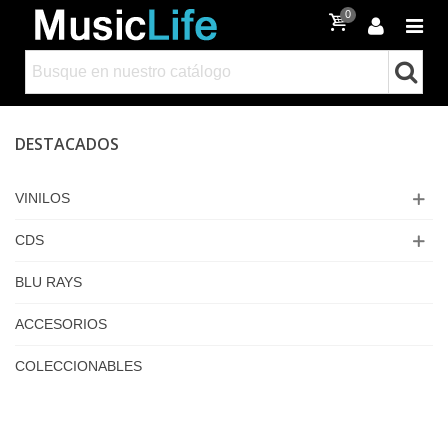
0
DESTACADOS
VINILOS
CDS
BLU RAYS
ACCESORIOS
COLECCIONABLES