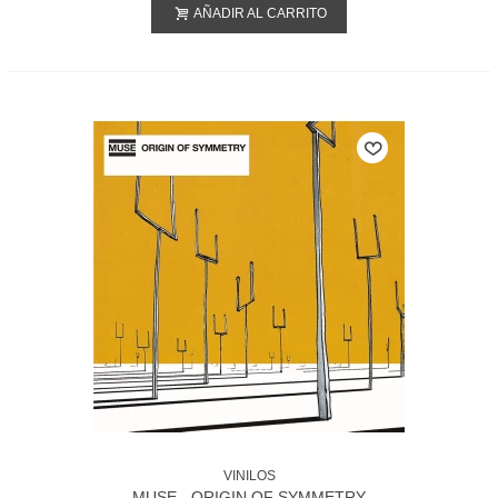
AÑADIR AL CARRITO
VINILOS
MUSE - ORIGIN OF SYMMETRY