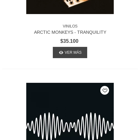
VINILOS
ARCTIC MONKEYS - TRANQUILITY
BASE HOTEL + CASINO
$35.100
VER MÁS