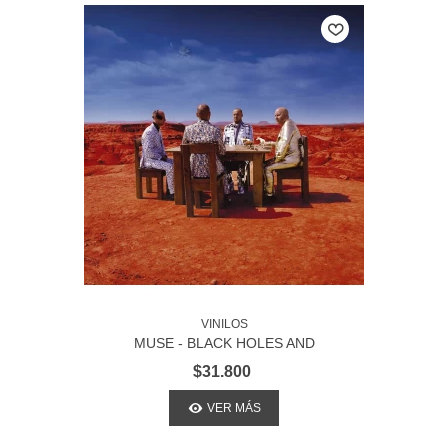
VINILOS
MUSE - BLACK HOLES AND
REVELATIONS
$31.800
VER MÁS