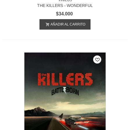
VINILOS
THE KILLERS - WONDERFUL
WONDERFUL
$34.000
AÑADIR AL CARRITO