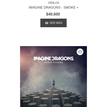
VINILOS
IMAGINE DRAGONS - SMOKE +
MIRRORS
$40.600
VER MÁS