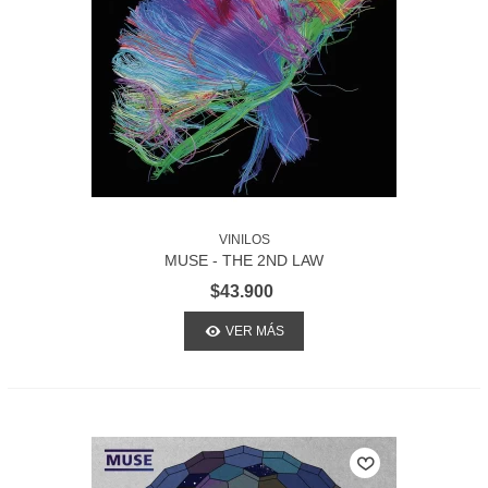
VINILOS
MUSE - THE 2ND LAW
$43.900
VER MÁS