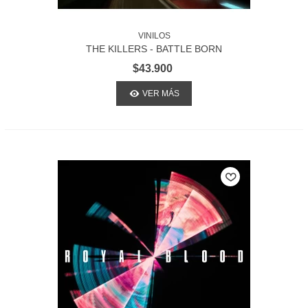
VINILOS
THE KILLERS - BATTLE BORN
$43.900
VER MÁS