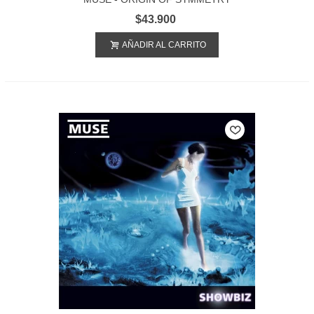
$43.900
AÑADIR AL CARRITO