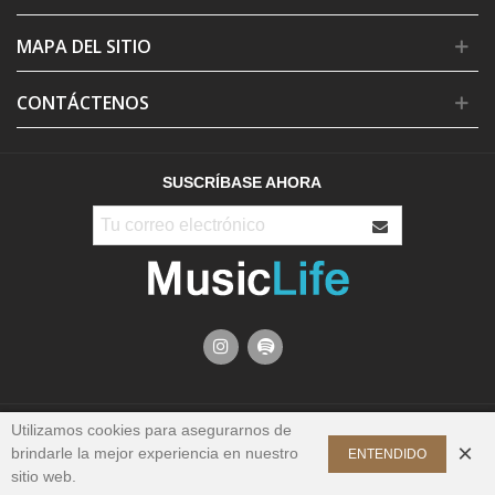
MAPA DEL SITIO
CONTÁCTENOS
SUSCRÍBASE AHORA
Utilizamos cookies para asegurarnos de
×
brindarle la mejor experiencia en nuestro
ENTENDIDO
© 2024 MusicLife. Todos los Derechos Reservados
sitio web.