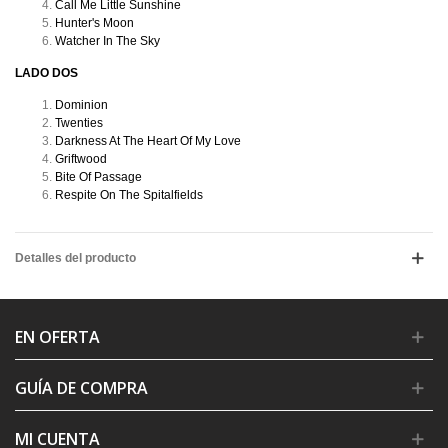
Call Me Little Sunshine
Hunter's Moon
Watcher In The Sky
LADO DOS
Dominion
Twenties
Darkness At The Heart Of My Love
Griftwood
Bite Of Passage
Respite On The Spitalfields
Detalles del producto
EN OFERTA
GUÍA DE COMPRA
MI CUENTA