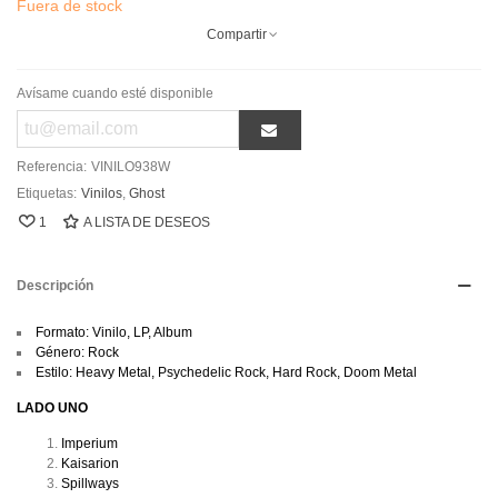
Fuera de stock
Compartir
Avísame cuando esté disponible
Referencia:
VINILO938W
Etiquetas:
Vinilos
,
Ghost
1
A LISTA DE DESEOS
Descripción
Formato: Vinilo, LP, Album
Género: Rock
Estilo: Heavy Metal, Psychedelic Rock, Hard Rock, Doom Metal
LADO UNO
Imperium
Kaisarion
Spillways