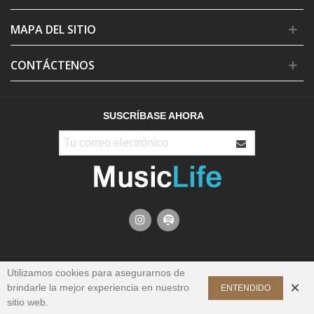
MAPA DEL SITIO
CONTÁCTENOS
SUSCRÍBASE AHORA
Utilizamos cookies para asegurarnos de
×
brindarle la mejor experiencia en nuestro
ENTENDIDO
© 2024 MusicLife. Todos los Derechos Reservados
sitio web.