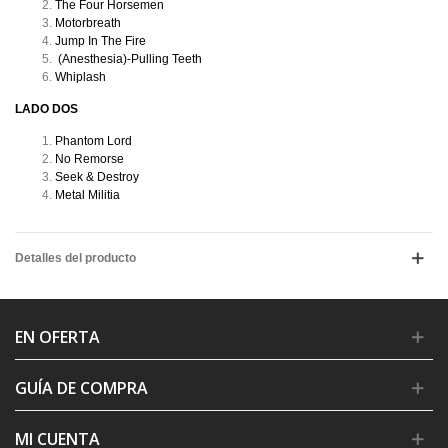
The Four Horsemen
Motorbreath
Jump In The Fire
(Anesthesia)-Pulling Teeth
Whiplash
LADO DOS
Phantom Lord
No Remorse
Seek & Destroy
Metal Militia
Detalles del producto
EN OFERTA
GUÍA DE COMPRA
MI CUENTA