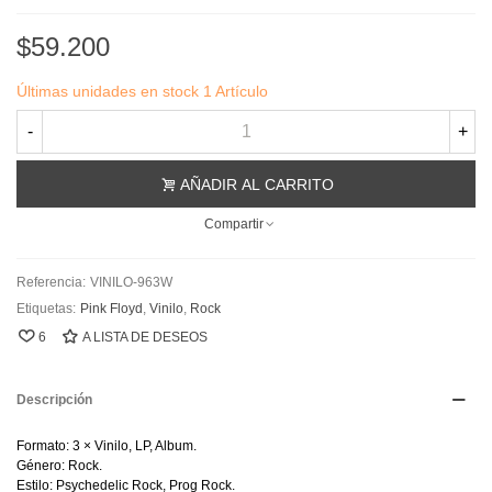
$59.200
Últimas unidades en stock
1 Artículo
-
+
AÑADIR AL CARRITO
Compartir
Referencia:
VINILO-963W
Etiquetas:
Pink Floyd
,
Vinilo
,
Rock
6
A LISTA DE DESEOS
Descripción
Formato: 3 × Vinilo, LP, Album.
Género: Rock.
Estilo: Psychedelic Rock, Prog Rock.