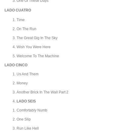
One Of These Days
LADO CUATRO
Time
On The Run
The Great Gig In The Sky
Wish You Were Here
Welcome To The Machine
LADO CINCO
Us And Them
Money
Another Brick In The Wall Part 2
LADO SEIS
Comfortably Numb
One Slip
Run Like Hell