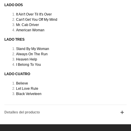
LADO DOS
It Ain't Over Til It's Over
Can't Get You Off My Mind
Mr. Cab Driver
American Woman
LADO TRES
Stand By My Woman
Always On The Run
Heaven Help
I Belong To You
LADO CUATRO
Believe
Let Love Rule
Black Velveteen
Detalles del producto