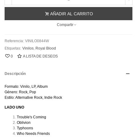
AÑADIR AL CARRITO
Compartir
Referencia:
VINILO0844W
Etiquetas:
Vinilos
,
Royal Blood
0
A LISTA DE DESEOS
Descripción
Formato: Vinilo, LP, Album
Género: Rock, Pop
Estilo: Alternative Rock, Indie Rock
LADO UNO
Trouble's Coming
Oblivion
Typhoons
Who Needs Friends