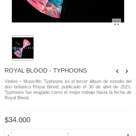
ROYAL BLOOD - TYPHOONS
Vinilos – Musiclife:
Typhoons es el tercer álbum de estudio del
dúo británico Royal Blood, publicado el 30 de abril de 2021.
Typhoons fue elogiado como el mejor trabajo hasta la fecha de
Royal Blood.
$34.000
-
+