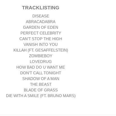
TRACKLISTING
DISEASE
ABRACADABRA
GARDEN OF EDEN
PERFECT CELEBRITY
CAN’T STOP THE HIGH
VANISH INTO YOU
KILLAH (FT. GESAFFELSTEIN)
ZOMBIEBOY
LOVEDRUG
HOW BAD DO U WANT ME
DON’T CALL TONIGHT
SHADOW OF A MAN
THE BEAST
BLADE OF GRASS
DIE WITH A SMILE (FT. BRUNO MARS)