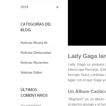
2019
CATEGORÍAS DEL
BLOG
Noticias MusicLife
Noticias Destacadas
Lady Gaga lan
Noticias Recientes
Lady Gaga se prepara p
Interscope Records. Este
Noticias Editor
formato físico continúa
lugar con el que Gaga ya
ÚLTIMOS
Un Álbum Caótico
COMENTARIOS
"Mayhem" es un álbum qu
el electro-grunge y el f
Sin comentarios