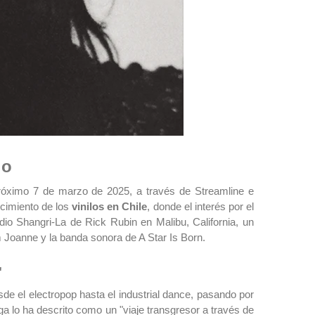
lo
róximo 7 de marzo de 2025, a través de Streamline e
ecimiento de los
vinilos en Chile
, donde el interés por el
dio Shangri-La de Rick Rubin en Malibu, California, un
m Joanne y la banda sonora de A Star Is Born.
"
e el electropop hasta el industrial dance, pasando por
ga lo ha descrito como un "viaje transgresor a través de