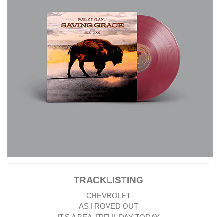
TRACKLISTING
CHEVROLET
AS I ROVED OUT