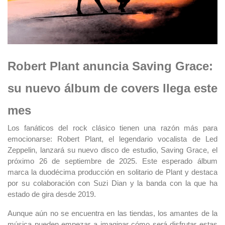
Robert Plant anuncia Saving Grace:
su nuevo álbum de covers llega este
mes
Los fanáticos del rock clásico tienen una razón más para
emocionarse: Robert Plant, el legendario vocalista de Led
Zeppelin, lanzará su nuevo disco de estudio, Saving Grace, el
próximo 26 de septiembre de 2025. Este esperado álbum
marca la duodécima producción en solitario de Plant y destaca
por su colaboración con Suzi Dian y la banda con la que ha
estado de gira desde 2019.
Aunque aún no se encuentra en las tiendas, los amantes de la
música pueden empezar a imaginar cómo será disfrutar estas