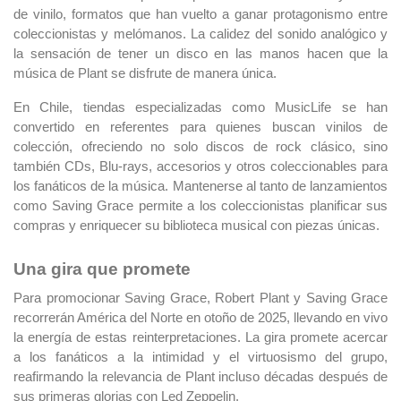
de vinilo, formatos que han vuelto a ganar protagonismo entre
coleccionistas y melómanos. La calidez del sonido analógico y
la sensación de tener un disco en las manos hacen que la
música de Plant se disfrute de manera única.
En Chile, tiendas especializadas como MusicLife se han
convertido en referentes para quienes buscan vinilos de
colección, ofreciendo no solo discos de rock clásico, sino
también CDs, Blu-rays, accesorios y otros coleccionables para
los fanáticos de la música. Mantenerse al tanto de lanzamientos
como Saving Grace permite a los coleccionistas planificar sus
compras y enriquecer su biblioteca musical con piezas únicas.
Una gira que promete
Para promocionar Saving Grace, Robert Plant y Saving Grace
recorrerán América del Norte en otoño de 2025, llevando en vivo
la energía de estas reinterpretaciones. La gira promete acercar
a los fanáticos a la intimidad y el virtuosismo del grupo,
reafirmando la relevancia de Plant incluso décadas después de
sus primeras glorias con Led Zeppelin.