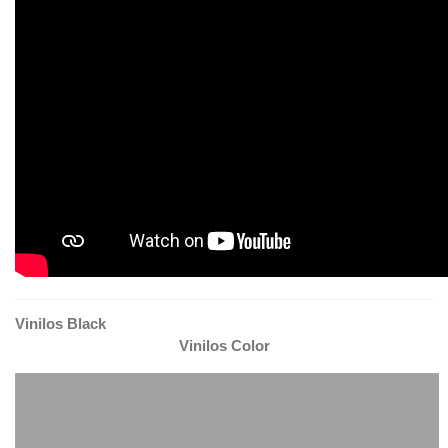
Vinilos Black
Vinilos Color