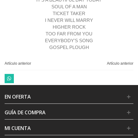
IT'S A BEAUTIFUL DAY TODAY
SOUL OF A MAN
TICKET TAKER
I NEVER WILL MARRY
HIGHER ROCK
TOO FAR FROM YOU
EVERYBODY'S SONG
GOSPEL PLOUGH
Artículo anterior
Artículo anterior
EN OFERTA
GUÍA DE COMPRA
MI CUENTA