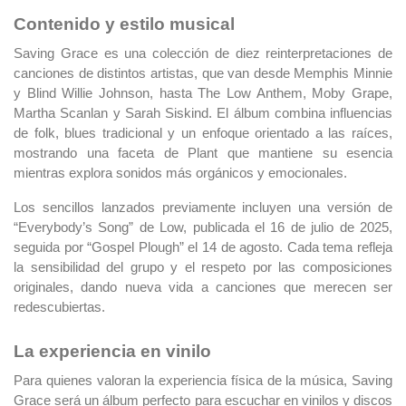
Contenido y estilo musical
Saving Grace es una colección de diez reinterpretaciones de
canciones de distintos artistas, que van desde Memphis Minnie
y Blind Willie Johnson, hasta The Low Anthem, Moby Grape,
Martha Scanlan y Sarah Siskind. El álbum combina influencias
de folk, blues tradicional y un enfoque orientado a las raíces,
mostrando una faceta de Plant que mantiene su esencia
mientras explora sonidos más orgánicos y emocionales.
Los sencillos lanzados previamente incluyen una versión de
“Everybody’s Song” de Low, publicada el 16 de julio de 2025,
seguida por “Gospel Plough” el 14 de agosto. Cada tema refleja
la sensibilidad del grupo y el respeto por las composiciones
originales, dando nueva vida a canciones que merecen ser
redescubiertas.
La experiencia en vinilo
Para quienes valoran la experiencia física de la música, Saving
Grace será un álbum perfecto para escuchar en vinilos y discos