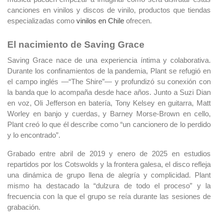
canciones en vinilos y discos de vinilo, productos que tiendas
especializadas como
vinilos en Chile
ofrecen.
El nacimiento de Saving Grace
Saving Grace nace de una experiencia íntima y colaborativa.
Durante los confinamientos de la pandemia, Plant se refugió en
el campo inglés —“The Shire”— y profundizó su conexión con
la banda que lo acompaña desde hace años. Junto a Suzi Dian
en voz, Oli Jefferson en batería, Tony Kelsey en guitarra, Matt
Worley en banjo y cuerdas, y Barney Morse-Brown en cello,
Plant creó lo que él describe como “un cancionero de lo perdido
y lo encontrado”.
Grabado entre abril de 2019 y enero de 2025 en estudios
repartidos por los Cotswolds y la frontera galesa, el disco refleja
una dinámica de grupo llena de alegría y complicidad. Plant
mismo ha destacado la “dulzura de todo el proceso” y la
frecuencia con la que el grupo se reía durante las sesiones de
grabación.