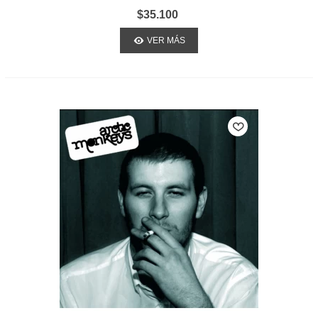
WORST NIGHTMARE
$35.100
VER MÁS