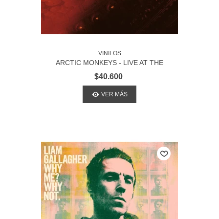
VINILOS
ARCTIC MONKEYS - LIVE AT THE
ROYAL ALBERT HALL
$40.600
VER MÁS