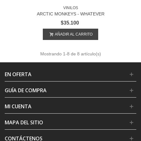
VINILOS
ARCTIC MONKEYS - WHATEVER
PEOPLE SAY I AM, THAT'S WHAT I'M
$35.100
NOT
AÑADIR AL CARRITO
Mostrando
1
-8 de 8 artículo(s)
EN OFERTA
GUÍA DE COMPRA
MI CUENTA
MAPA DEL SITIO
CONTÁCTENOS