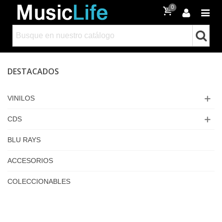
0
DESTACADOS
VINILOS
CDS
BLU RAYS
ACCESORIOS
COLECCIONABLES