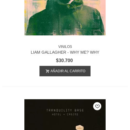
VINILOS
LIAM GALLAGHER - WHY ME? WHY
NOT.
$30.700
AÑADIR AL CARRITO