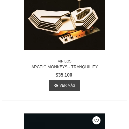
VINILOS
ARCTIC MONKEYS - TRANQUILITY
BASE HOTEL + CASINO
$35.100
VER MÁS