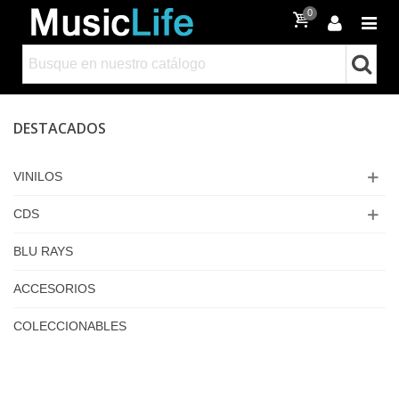
0
DESTACADOS
VINILOS
CDS
BLU RAYS
ACCESORIOS
COLECCIONABLES