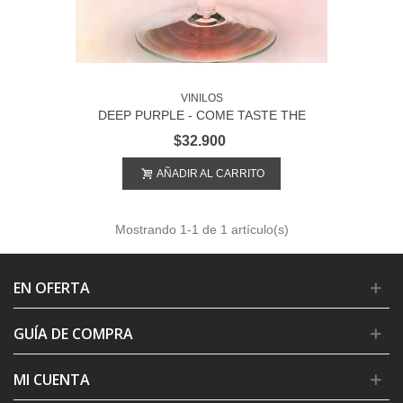
VINILOS
DEEP PURPLE - COME TASTE THE
BAND
$32.900
AÑADIR AL CARRITO
Mostrando
1
-1 de 1 artículo(s)
EN OFERTA
GUÍA DE COMPRA
MI CUENTA