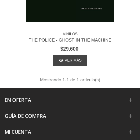
VINILOS
THE POLICE - GHOST IN THE MACHINE
$29.600
VER MÁS
Mostrando
1
-1 de 1 artículo(s)
EN OFERTA
GUÍA DE COMPRA
MI CUENTA