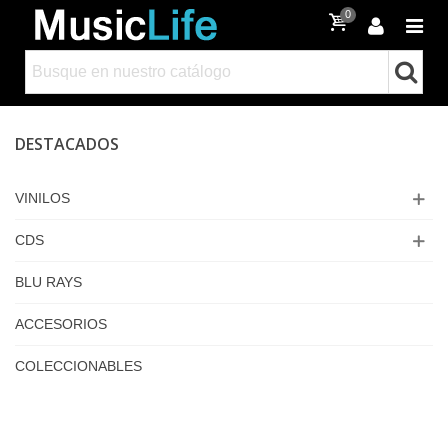
0
DESTACADOS
VINILOS
CDS
BLU RAYS
ACCESORIOS
COLECCIONABLES