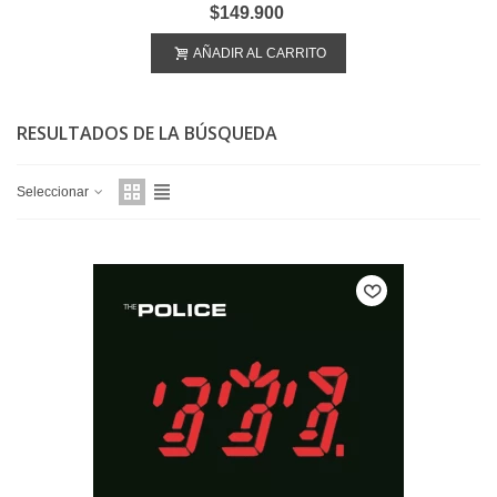
$149.900
AÑADIR AL CARRITO
RESULTADOS DE LA BÚSQUEDA
Seleccionar