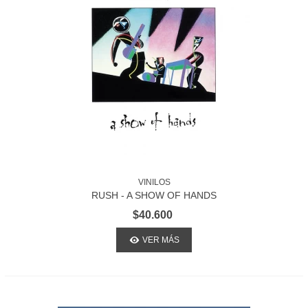
VINILOS
RUSH - A SHOW OF HANDS
$40.600
VER MÁS