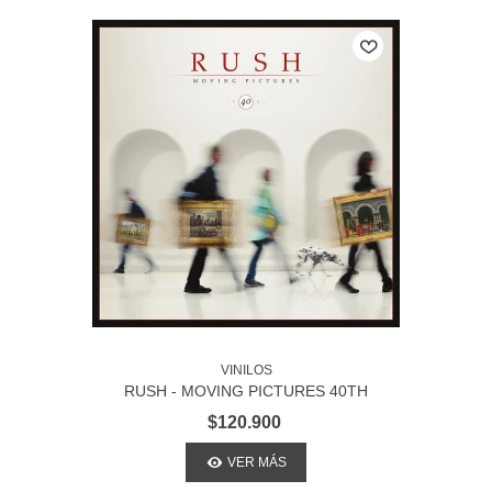
VINILOS
RUSH - MOVING PICTURES 40TH
ANNIVERSARY
$120.900
VER MÁS