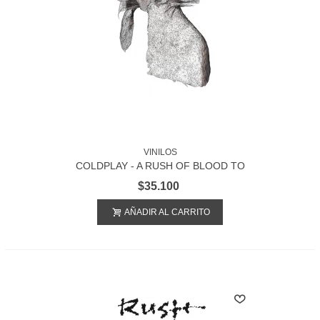
VINILOS
COLDPLAY - A RUSH OF BLOOD TO
THE HEAD
$35.100
AÑADIR AL CARRITO