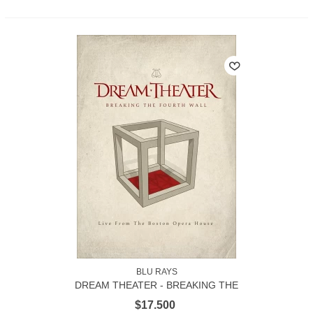
BLU RAYS
DREAM THEATER - BREAKING THE
FOURTH WALL
$17.500