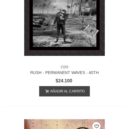
CDS
RUSH - PERMANENT WAVES - 40TH
ANNIVERSARY 2CD
$24.100
AÑADIR AL CARRITO