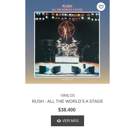
VINILOS
RUSH - ALL THE WORLD'S A STAGE
$38.400
VER MÁS