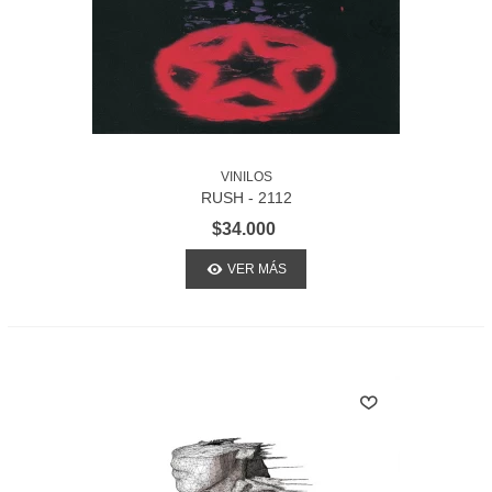
VINILOS
RUSH - 2112
$34.000
VER MÁS