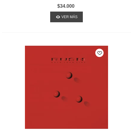
$34.000
VER MÁS