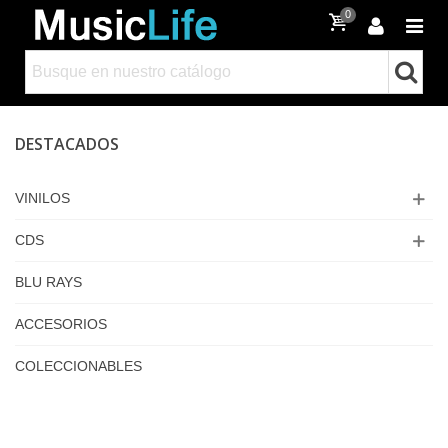
0
DESTACADOS
VINILOS
CDS
BLU RAYS
ACCESORIOS
COLECCIONABLES