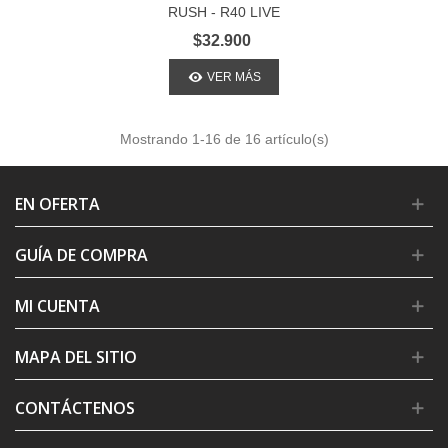
RUSH - R40 LIVE
$32.900
VER MÁS
Mostrando
1
-16 de 16 artículo(s)
EN OFERTA
GUÍA DE COMPRA
MI CUENTA
MAPA DEL SITIO
CONTÁCTENOS