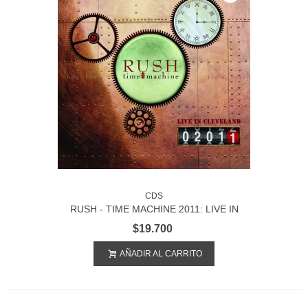
CDS
RUSH - TIME MACHINE 2011: LIVE IN
CLEVELAND 2CD
$19.700
AÑADIR AL CARRITO