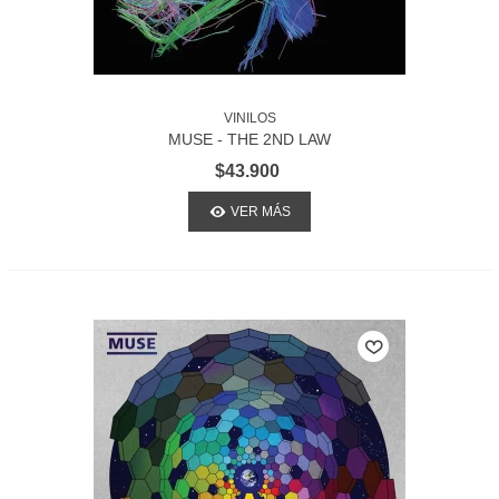
VINILOS
MUSE - THE 2ND LAW
$43.900
VER MÁS