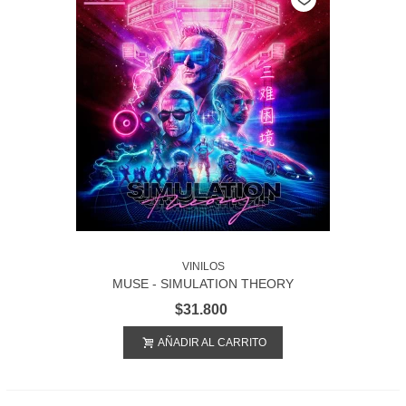
VINILOS
MUSE - SIMULATION THEORY
$31.800
AÑADIR AL CARRITO