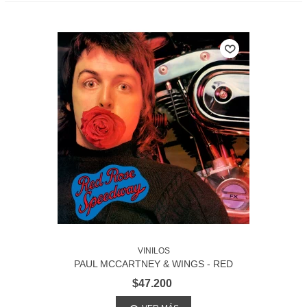
VINILOS
PAUL MCCARTNEY & WINGS - RED
ROSE SPEEDWAY
$47.200