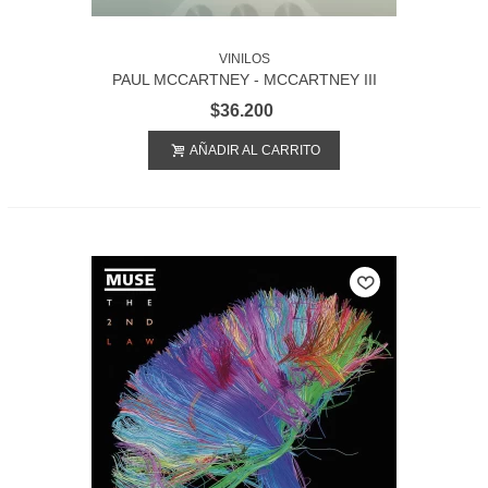
VINILOS
PAUL MCCARTNEY - MCCARTNEY III
$36.200
AÑADIR AL CARRITO