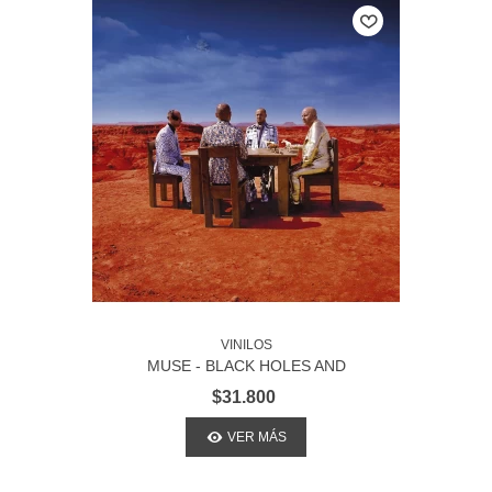
VINILOS
MUSE - BLACK HOLES AND
REVELATIONS
$31.800
VER MÁS