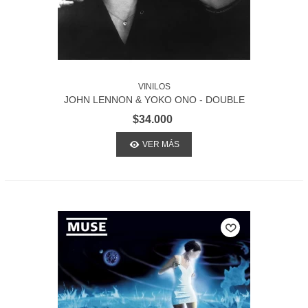
VINILOS
JOHN LENNON & YOKO ONO - DOUBLE
FANTASY
$34.000
VER MÁS