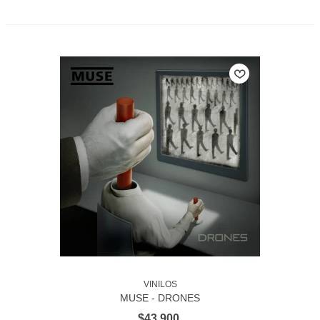
VINILOS
MUSE - DRONES
$43.900