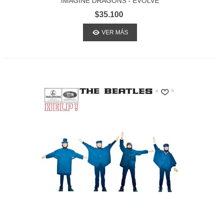
IMAGINE DRAGONS - EVOLVE
$35.100
VER MÁS