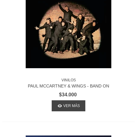
VINILOS
PAUL MCCARTNEY & WINGS - BAND ON
THE RUN
$34.000
VER MÁS