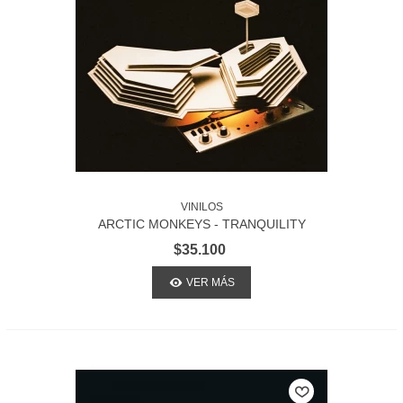
VINILOS
ARCTIC MONKEYS - TRANQUILITY
BASE HOTEL + CASINO
$35.100
VER MÁS