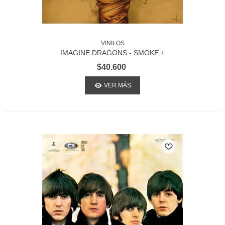
VINILOS
IMAGINE DRAGONS - SMOKE +
MIRRORS
$40.600
VER MÁS