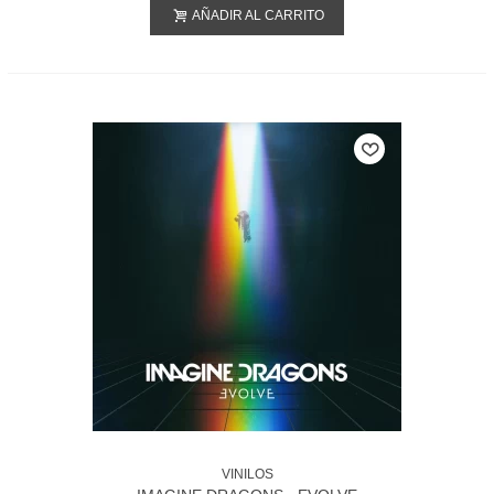
AÑADIR AL CARRITO
VINILOS