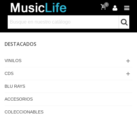
0
DESTACADOS
VINILOS
CDS
BLU RAYS
ACCESORIOS
COLECCIONABLES