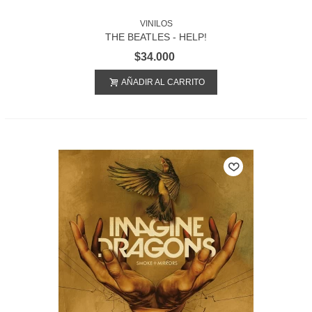
VINILOS
THE BEATLES - HELP!
$34.000
AÑADIR AL CARRITO