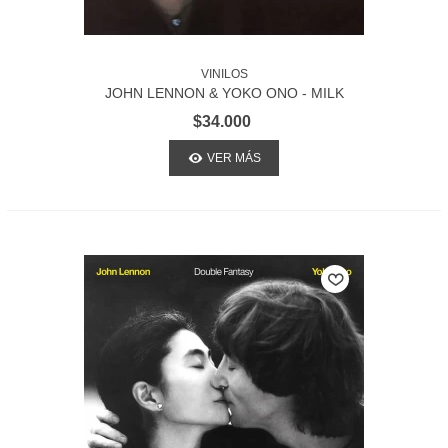
VINILOS
JOHN LENNON & YOKO ONO - MILK
AND HONEY
$34.000
VER MÁS