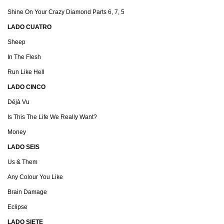
Shine On Your Crazy Diamond Parts 6, 7, 5
LADO CUATRO
Sheep
In The Flesh
Run Like Hell
LADO CINCO
Déjà Vu
Is This The Life We Really Want?
Money
LADO SEIS
Us & Them
Any Colour You Like
Brain Damage
Eclipse
LADO SIETE