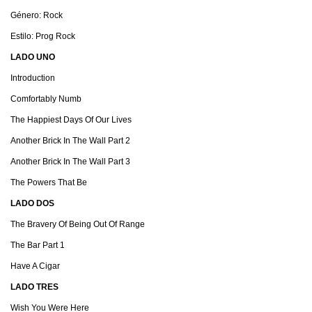
Género: Rock
Estilo: Prog Rock
LADO UNO
Introduction
Comfortably Numb
The Happiest Days Of Our Lives
Another Brick In The Wall Part 2
Another Brick In The Wall Part 3
The Powers That Be
LADO DOS
The Bravery Of Being Out Of Range
The Bar Part 1
Have A Cigar
LADO TRES
Wish You Were Here