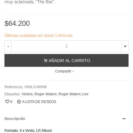
muy aclamada, "The Bar".
$64.200
Últimas unidades en stock
1 Artículo
-
+
AÑADIR AL CARRITO
Compartir
Referencia:
VINILO-969W
Etiquetas:
Vinilos
,
Roger Waters
,
Roger Waters Live
6
A LISTA DE DESEOS
Descripción
Formato: 4 x Vinilo, LP, Album